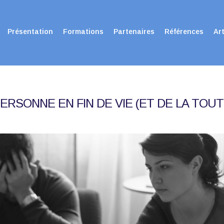
Présentation
Formations
Partenaires
Références
Art
RSONNE EN FIN DE VIE (ET DE LA TOU