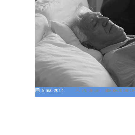
8 mai 2017
Posté par : alterite2018F