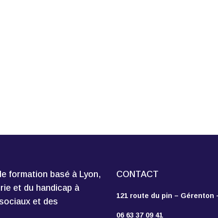
e formation basé à Lyon,
CONTACT
trie et du handicap à
121 route du pin – Gérenton
sociaux et des
06 63 37 09 41