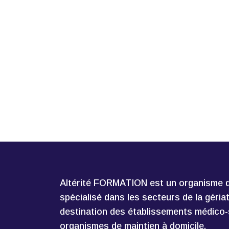
Altérité FORMATION est un organisme d
spécialisé dans les secteurs de la géria
destination des établissements médico-
organismes de maintien à domicile.