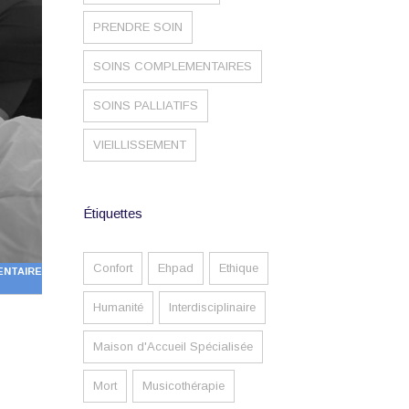
PRENDRE SOIN
SOINS COMPLEMENTAIRES
SOINS PALLIATIFS
VIEILLISSEMENT
Étiquettes
Confort
Ehpad
Ethique
NTAIRE
Humanité
Interdisciplinaire
Maison d'Accueil Spécialisée
Mort
Musicothérapie