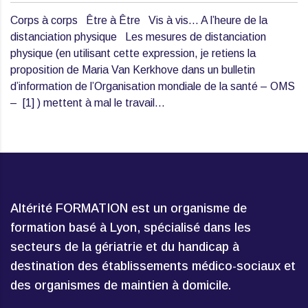
Corps à corps Être à Être Vis à vis… A l’heure de la
distanciation physique Les mesures de distanciation
physique (en utilisant cette expression, je retiens la
proposition de Maria Van Kerkhove dans un bulletin
d’information de l’Organisation mondiale de la santé – OMS
– [1] ) mettent à mal le travail…
Altérité FORMATION est un organisme de
formation basé à Lyon, spécialisé dans les
secteurs de la gériatrie et du handicap à
destination des établissements médico-sociaux et
des organismes de maintien à domicile.