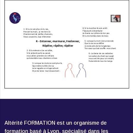
Altérité FORMATION est un organisme de
formation basé à Lyon, spécialisé dans les