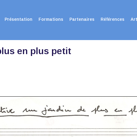
Présentation
Formations
Partenaires
Références
Art
plus en plus petit