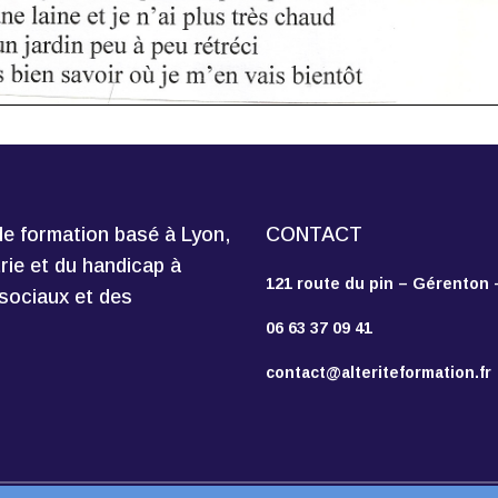
e formation basé à Lyon,
CONTACT
trie et du handicap à
121 route du pin – Gérenton
sociaux et des
06 63 37 09 41
contact@alteriteformation.fr