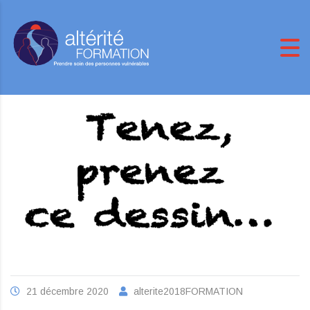
21 décembre 2020
alterite2018FORMATION