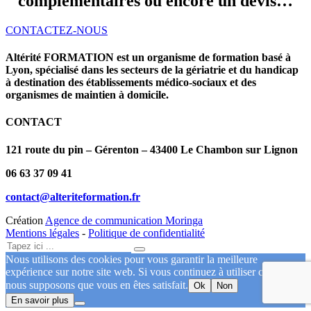
complémentaires ou encore un devis…
CONTACTEZ-NOUS
Altérité FORMATION est un organisme de formation basé à
Lyon, spécialisé dans les secteurs de la gériatrie et du handicap
à destination des établissements médico-sociaux et des
organismes de maintien à domicile.
CONTACT
121 route du pin – Gérenton – 43400 Le Chambon sur Lignon
06 63 37 09 41
contact@alteriteformation.fr
Création
Agence de communication Moringa
Mentions légales
-
Politique de confidentialité
Nous utilisons des cookies pour vous garantir la meilleure
expérience sur notre site web. Si vous continuez à utiliser ce site,
nous supposons que vous en êtes satisfait.
Ok
Non
En savoir plus