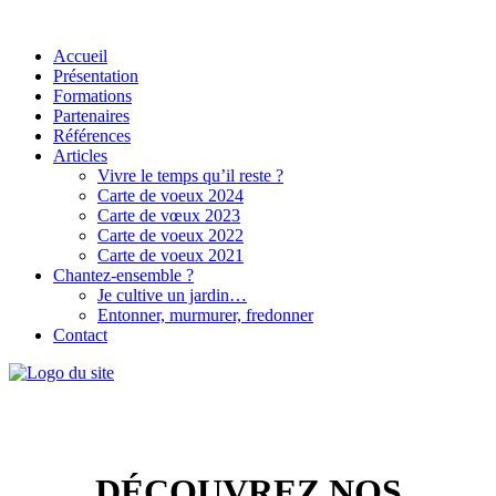
Accueil
Présentation
Formations
Partenaires
Références
Articles
Vivre le temps qu’il reste ?
Carte de voeux 2024
Carte de vœux 2023
Carte de voeux 2022
Carte de voeux 2021
Chantez-ensemble ?
Je cultive un jardin…
Entonner, murmurer, fredonner
Contact
DÉCOUVREZ NOS