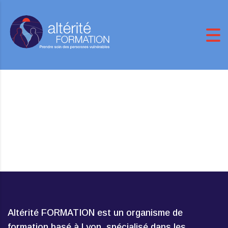
Altérité FORMATION est un organisme de
formation basé à Lyon, spécialisé dans les